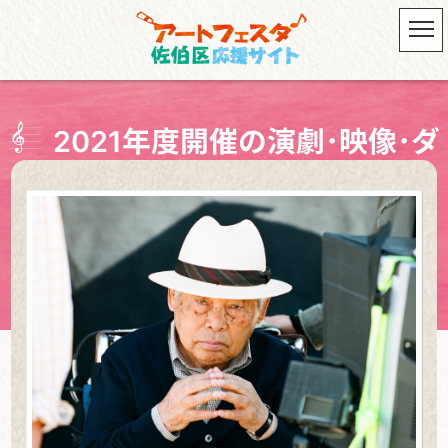
2021年度開催の演劇･映像･ダ
ンス一覧