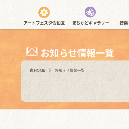
アートフェスタ佐伯区
まちかどギャラリー
音楽
今年度開催内容
全て
佐伯区民
お知らせ情報一覧
HOME
お知らせ情報一覧