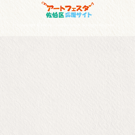
Copyright © ArtFesta Saekiku fansite. All Rights Reserved.