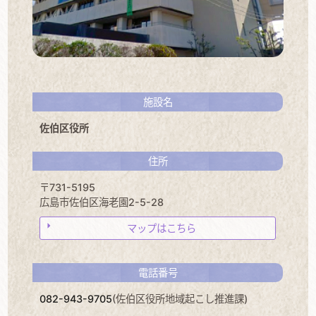
施設名
佐伯区役所
住所
〒731-5195
広島市佐伯区海老園2-5-28
マップはこちら
電話番号
082-943-9705
(佐伯区役所地域起こし推進課)