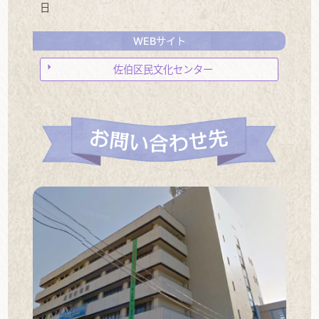
日
WEBサイト
佐伯区民文化センター