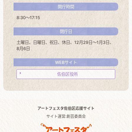
開庁時間
8:30～17:15
閉庁日
土曜日、日曜日、祝日、休日、12月29日～1月3日、
8月6日
WEBサイト
佐伯区役所
アートフェスタ佐伯区応援サイト
サイト運営:創芸委員会