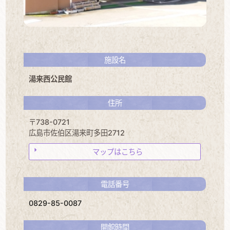
施設名
湯来西公民館
住所
〒738-0721
広島市佐伯区湯来町多田2712
マップはこちら
電話番号
0829-85-0087
開館時間