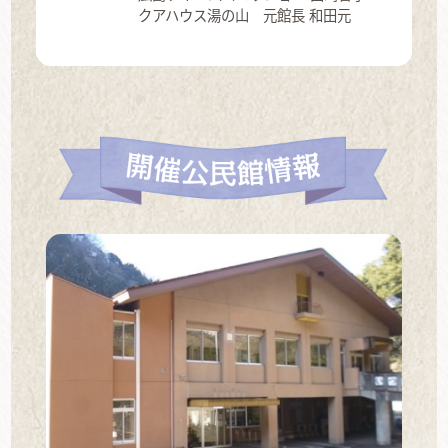
クアハウス湯の山 元館長 和田元