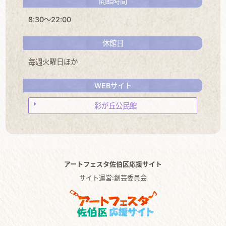
開館時間
8:30～22:00
休館日
毎週火曜日ほか
WEBサイト
彩が丘公民館
アートフェスタ佐伯区応援サイト
サイト運営:創芸委員会