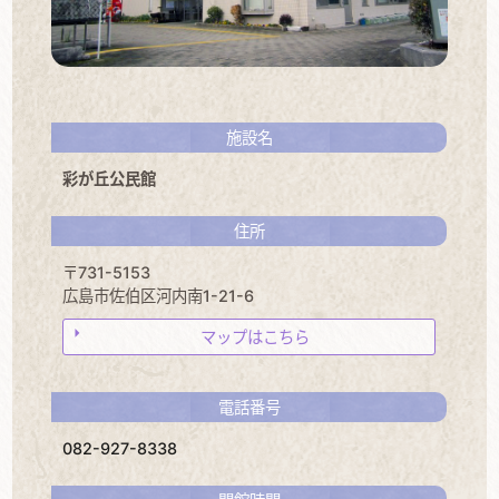
施設名
彩が丘公民館
住所
〒731-5153
広島市佐伯区河内南1-21-6
マップはこちら
電話番号
082-927-8338