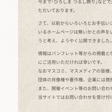
今まで｢ひろしま つるし飾り｣な
ただいております。
さて、以前からいろいろとお手伝い
いるホームページは無いかとの声を
うと考え、ようやく公開できました
情報はパンフレット等からの掲載と
にご活用いただければ幸いです。
なおマスコミ、マスメディアの皆様
団体の肖像権や著作権、企業には商
また、開催イベント等のお問い合わ
当サイトではお問い合わせを受け付