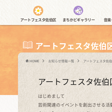
アートフェスタ佐伯区
まちかどギャラリー
音楽
今年度開催内容
全て
佐伯区民
アートフェスタ佐伯
HOME
お知らせ情報一覧
アートフェスタ佐伯
アートフェスタ佐伯
はじめまして
芸術関連のイベントを創出させる活