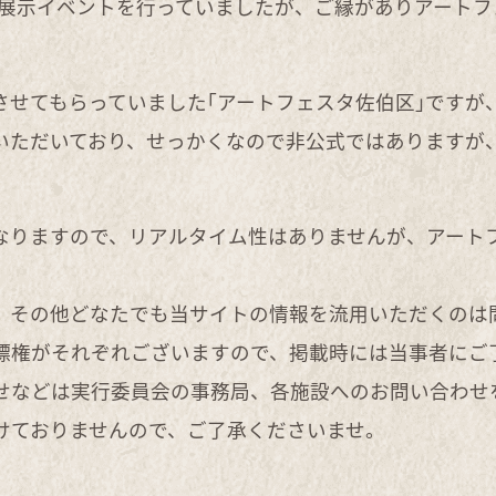
どで展示イベントを行っていましたが、ご縁がありアート
させてもらっていました｢アートフェスタ佐伯区｣ですが
いただいており、せっかくなので非公式ではありますが
。
なりますので、リアルタイム性はありませんが、アート
、その他どなたでも当サイトの情報を流用いただくのは
標権がそれぞれございますので、掲載時には当事者にご
せなどは実行委員会の事務局、各施設へのお問い合わせ
けておりませんので、ご了承くださいませ。